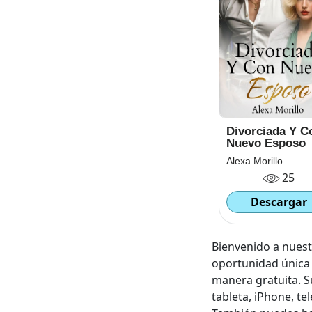
Divorciada Y C
Nuevo Esposo
Alexa Morillo
25
Descargar
Bienvenido a nuestr
oportunidad única 
manera gratuita. S
tableta, iPhone, te