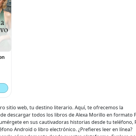
on
o sitio web, tu destino literario. Aquí, te ofrecemos la
de descargar todos los libros de Alexa Morillo en formato 
umérgete en sus cautivadoras historias desde tu teléfono, 
léfono Android o libro electrónico. ¿Prefieres leer en línea?