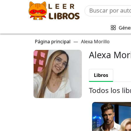
Géne
Página principal
—
Alexa Morillo
Alexa Mori
Libros
Todos los lib