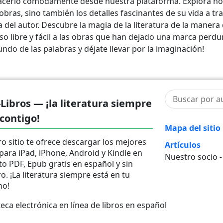
cerlo cómodamente desde nuestra plataforma. Explora no
obras, sino también los detalles fascinantes de su vida a tr
 del autor. Descubre la magia de la literatura de la manera
so libre y fácil a las obras que han dejado una marca perdu
ndo de las palabras y déjate llevar por la imaginación!
-Libros — ¡la literatura siempre
 contigo!
Mapa del sitio
o sitio te ofrece descargar los mejores
Artículos
 para iPad, iPhone, Android y Kindle en
Nuestro socio 
o PDF, Epub gratis en español y sin
ro. ¡La literatura siempre está en tu
no!
ca electrónica en línea de libros en español