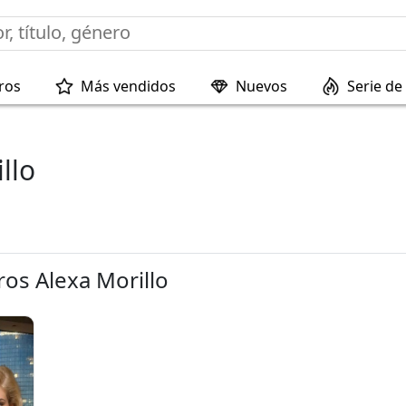
ros
Más vendidos
Nuevos
Serie de 
llo
ros Alexa Morillo