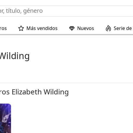
ros
Más vendidos
Nuevos
Serie de 
Wilding
ros Elizabeth Wilding