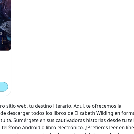
o sitio web, tu destino literario. Aquí, te ofrecemos la
de descargar todos los libros de Elizabeth Wilding en form
uita. Sumérgete en sus cautivadoras historias desde tu te
, teléfono Android o libro electrónico. ¿Prefieres leer en lín