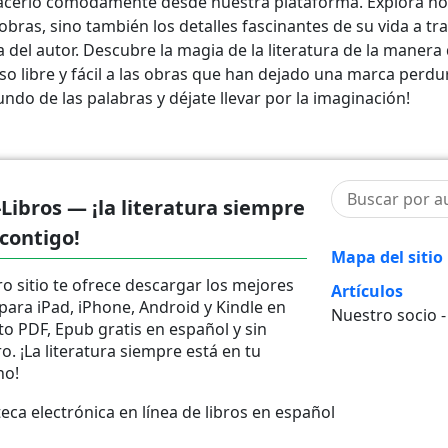
cerlo cómodamente desde nuestra plataforma. Explora no
obras, sino también los detalles fascinantes de su vida a tr
 del autor. Descubre la magia de la literatura de la manera
so libre y fácil a las obras que han dejado una marca perdu
ndo de las palabras y déjate llevar por la imaginación!
-Libros — ¡la literatura siempre
 contigo!
Mapa del sitio
o sitio te ofrece descargar los mejores
Artículos
 para iPad, iPhone, Android y Kindle en
Nuestro socio 
o PDF, Epub gratis en español y sin
ro. ¡La literatura siempre está en tu
no!
ca electrónica en línea de libros en español