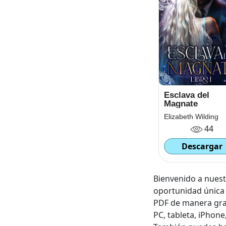
Esclava del
Magnate
Elizabeth Wilding
44
Descargar
Bienvenido a nuestr
oportunidad única 
PDF de manera grat
PC, tableta, iPhone