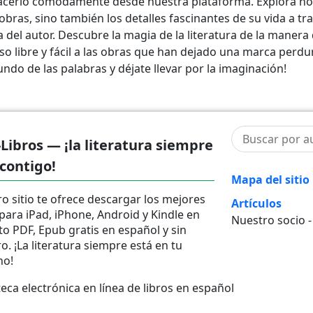
cerlo cómodamente desde nuestra plataforma. Explora no
obras, sino también los detalles fascinantes de su vida a tr
 del autor. Descubre la magia de la literatura de la manera
so libre y fácil a las obras que han dejado una marca perdu
ndo de las palabras y déjate llevar por la imaginación!
-Libros — ¡la literatura siempre
 contigo!
Mapa del sitio
o sitio te ofrece descargar los mejores
Artículos
 para iPad, iPhone, Android y Kindle en
Nuestro socio 
o PDF, Epub gratis en español y sin
ro. ¡La literatura siempre está en tu
no!
ca electrónica en línea de libros en español