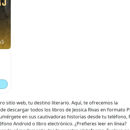
o sitio web, tu destino literario. Aquí, te ofrecemos la
de descargar todos los libros de Jessica Rivas en formato 
umérgete en sus cautivadoras historias desde tu teléfono, 
léfono Android o libro electrónico. ¿Prefieres leer en línea?