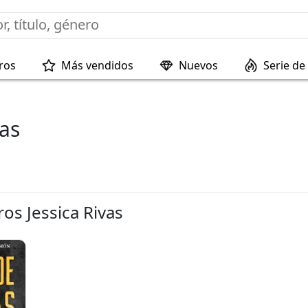
ros
Más vendidos
Nuevos
Serie de 
vas
ros Jessica Rivas