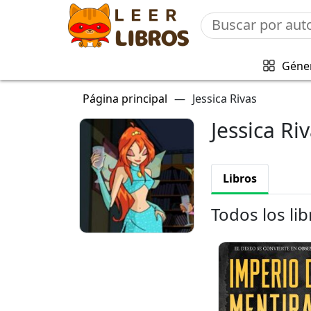
Géne
Página principal
—
Jessica Rivas
Jessica Ri
Libros
Todos los lib