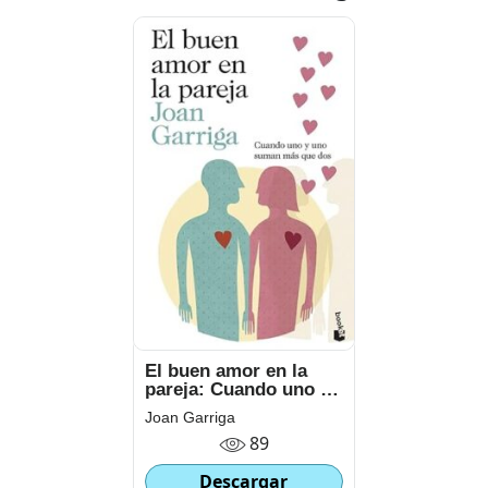
El buen amor en la
pareja: Cuando uno y
uno suman más que
Joan Garriga
dos
89
Descargar