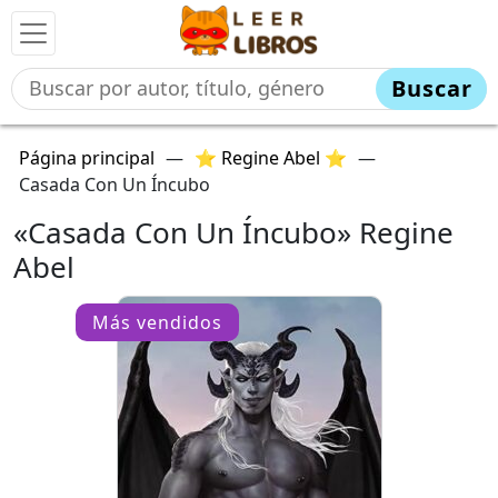
Buscar
Página principal
—
⭐ Regine Abel ⭐
—
Casada Con Un Íncubo
«Casada Con Un Íncubo» Regine
Abel
Más vendidos