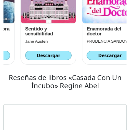
Sentido y
Enamorada del
sensibilidad
doctor
Jane Austen
PRUDENCIA SANDOVAL
Descargar
Descargar
Reseñas de libros «Casada Con Un
Íncubo» Regine Abel