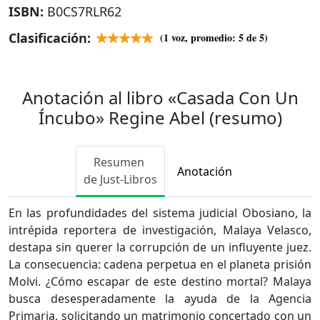
ISBN:
B0CS7RLR62
Clasificación:
(
1
voz, promedio:
5
de 5)
Anotación al libro «Casada Con Un
Íncubo» Regine Abel (resumo)
Resumen
Anotación
de Just-Libros
En las profundidades del sistema judicial Obosiano, la
intrépida reportera de investigación, Malaya Velasco,
destapa sin querer la corrupción de un influyente juez.
La consecuencia: cadena perpetua en el planeta prisión
Molvi. ¿Cómo escapar de este destino mortal? Malaya
busca desesperadamente la ayuda de la Agencia
Primaria, solicitando un matrimonio concertado con un