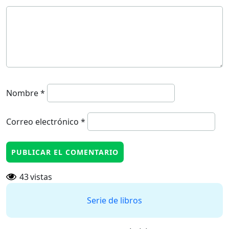
Nombre
*
Correo electrónico
*
43
vistas
Serie de libros