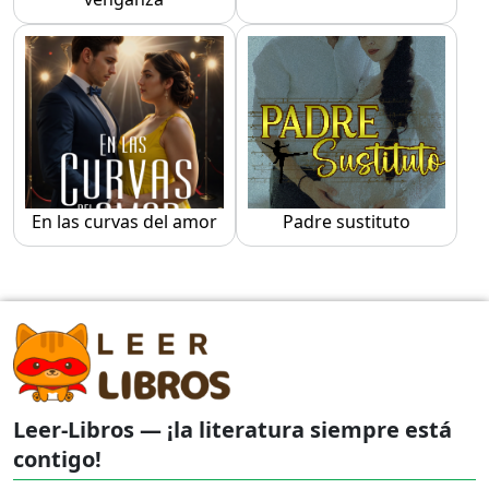
En las curvas del amor
Padre sustituto
Leer-Libros — ¡la literatura siempre está
contigo!