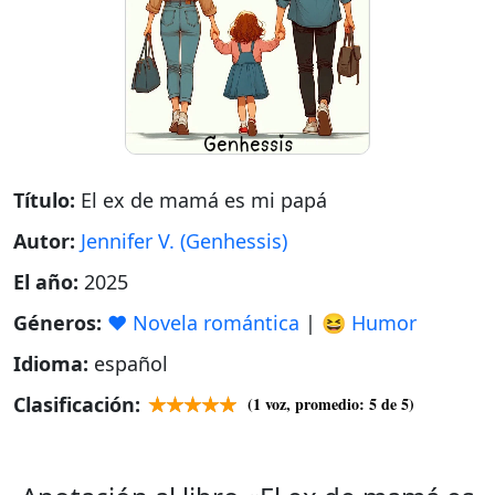
Título:
El ex de mamá es mi papá
Autor:
Jennifer V. (Genhessis)
El año:
2025
Géneros:
❤️ Novela romántica
|
😆 Humor
Idioma:
español
Clasificación:
(
1
voz, promedio:
5
de 5)