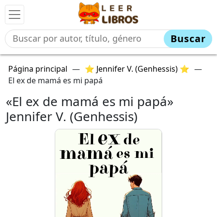
Buscar
Página principal
—
⭐ Jennifer V. (Genhessis) ⭐
—
El ex de mamá es mi papá
«El ex de mamá es mi papá»
Jennifer V. (Genhessis)