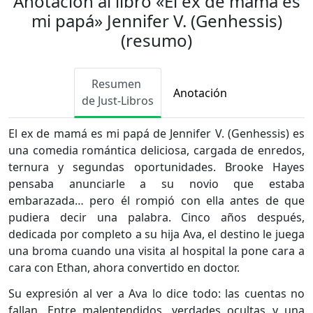
Anotación al libro «El ex de mamá es
mi papá» Jennifer V. (Genhessis)
(resumo)
Resumen
Anotación
de Just-Libros
El ex de mamá es mi papá de Jennifer V. (Genhessis) es
una comedia romántica deliciosa, cargada de enredos,
ternura y segundas oportunidades. Brooke Hayes
pensaba anunciarle a su novio que estaba
embarazada… pero él rompió con ella antes de que
pudiera decir una palabra. Cinco años después,
dedicada por completo a su hija Ava, el destino le juega
una broma cuando una visita al hospital la pone cara a
cara con Ethan, ahora convertido en doctor.
Su expresión al ver a Ava lo dice todo: las cuentas no
fallan. Entre malentendidos, verdades ocultas y una