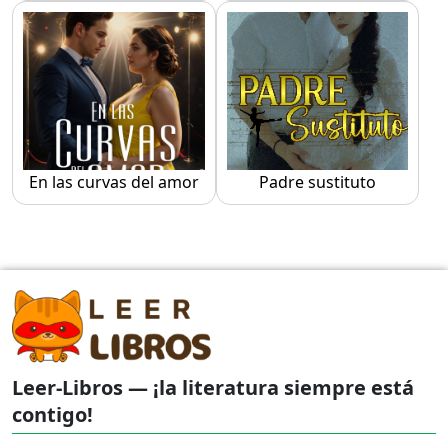
En las curvas del amor
Padre sustituto
Leer-Libros — ¡la literatura siempre está
contigo!