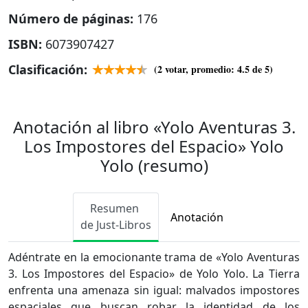
Número de páginas:
176
ISBN:
6073907427
Clasificación:
(
2
votar, promedio:
4.5
de 5)
Anotación al libro «Yolo Aventuras 3.
Los Impostores del Espacio» Yolo
Yolo (resumo)
Resumen
Anotación
de Just-Libros
Adéntrate en la emocionante trama de «Yolo Aventuras
3. Los Impostores del Espacio» de Yolo Yolo. La Tierra
enfrenta una amenaza sin igual: malvados impostores
espaciales que buscan robar la identidad de los