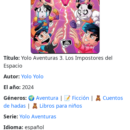
Título:
Yolo Aventuras 3. Los Impostores del
Espacio
Autor:
Yolo Yolo
El año:
2024
Géneros:
🌍 Aventura
|
📝 Ficción
|
🧸 Cuentos
de hadas
|
🧸 Libros para niños
Serie:
Yolo Aventuras
Idioma:
español