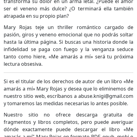
transforma su dolor en un arma letal. ¿Puede el amor
ser el veneno más dulce? ¿O terminará ella también
atrapada en su propio plan?
Mary Rojas teje un thriller romántico cargado de
pasión, giros y veneno emocional que no podrás soltar
hasta la última página. Si buscas una historia donde la
infidelidad se paga con fuego y la venganza seduce
tanto como hiere, «Me amarás a mí» será tu próxima
lectura obsesiva.
Si es el titular de los derechos de autor de un libro «Me
amarás a mí» Mary Rojas y desea que lo eliminemos de
nuestro sitio web, escríbanos a abuse.knigi@gmail.com
y tomaremos las medidas necesarias lo antes posible.
Nuestro sitio no ofrece descarga gratuita de
fragmentos y libros completos, pero puede averiguar
dónde exactamente puede descargar el libro «Me
amarás a mí" Mary Rojas en formato PDF, epub, mobi o