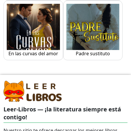
En las curvas del amor
Padre sustituto
Leer-Libros — ¡la literatura siempre está
contigo!
Nuestro sitio te ofrece descargar los mejores libros