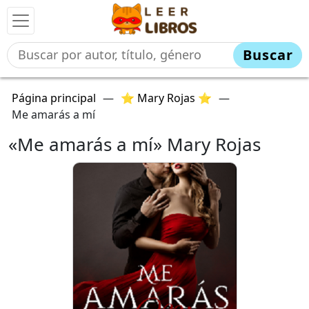
Buscar
Página principal
—
⭐ Mary Rojas ⭐
—
Me amarás a mí
«Me amarás a mí» Mary Rojas