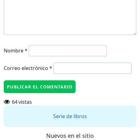
Nombre
*
Correo electrónico
*
64
vistas
Serie de libros
Nuevos en el sitio