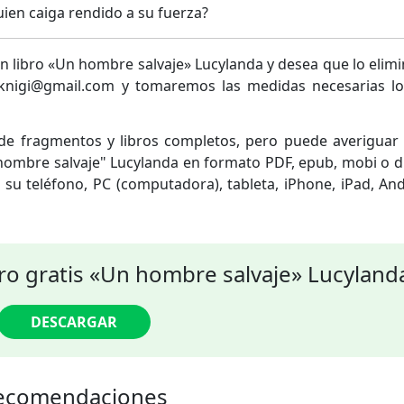
uien caiga rendido a su fuerza?
e un libro «Un hombre salvaje» Lucylanda y desea que lo eli
.knigi@gmail.com y tomaremos las medidas necesarias lo
a de fragmentos y libros completos, pero puede averigua
hombre salvaje" Lucylanda en formato PDF, epub, mobi o d
 su teléfono, PC (computadora), tableta, iPhone, iPad, An
ro gratis «Un hombre salvaje» Lucyland
DESCARGAR
ecomendaciones