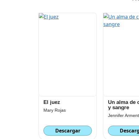
El juez
Un alma de 
y sangre
Mary Rojas
Jennifer Arment
Descargar
Descar