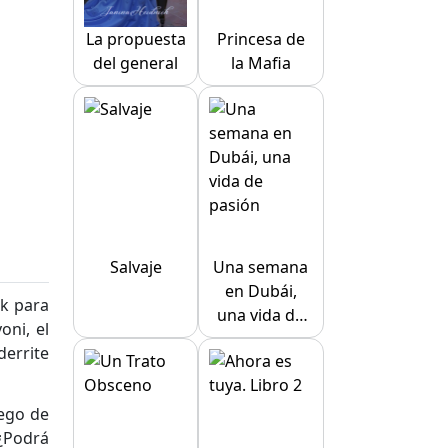
La propuesta
Princesa de
del general
la Mafia
Salvaje
Una semana
en Dubái,
ck para
una vida de
oni, el
pasión
derrite
uego de
 ¿Podrá