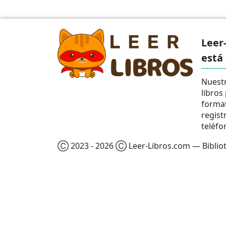
Leer
está
Nuestr
libros
format
regist
teléfo
Ⓒ 2023 - 2026 Ⓒ Leer-Libros.com — Bibliote