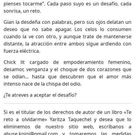
pienses tocarme”. Cada paso suyo es un desafío, cada
sonrisa, un reto.
Gian la desdeña con palabras, pero sus ojos delatan un
deseo que no sabe apagar. Los celos lo consumen
cuando la ve con otro, y aunque trate de mantenerse
distante, la atracción entre ambos sigue ardiendo con
fuerza eléctrica.
Chick lit cargado de empoderamiento femenino,
desamor, venganza y el choque de dos corazones que
se odian… hasta que descubren que el amor más
intenso nace de la chispa del odio.
¿Te atreves a aceptar el desafío?
Si es el titular de los derechos de autor de un libro «Te
reto a olvidarme» Yaritza Taquechel y desea que lo
eliminemos de nuestro sitio web, escríbanos a
abuse.knigi@gmail.com y tomaremos las medidas