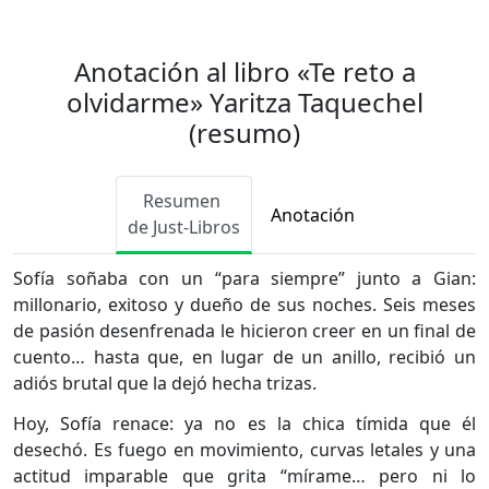
Anotación al libro «Te reto a
olvidarme» Yaritza Taquechel
(resumo)
Resumen
Anotación
de Just-Libros
Sofía soñaba con un “para siempre” junto a Gian:
millonario, exitoso y dueño de sus noches. Seis meses
de pasión desenfrenada le hicieron creer en un final de
cuento… hasta que, en lugar de un anillo, recibió un
adiós brutal que la dejó hecha trizas.
Hoy, Sofía renace: ya no es la chica tímida que él
desechó. Es fuego en movimiento, curvas letales y una
actitud imparable que grita “mírame… pero ni lo