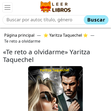
Buscar
Página principal
—
⭐ Yaritza Taquechel ⭐
—
Te reto a olvidarme
«Te reto a olvidarme» Yaritza
Taquechel