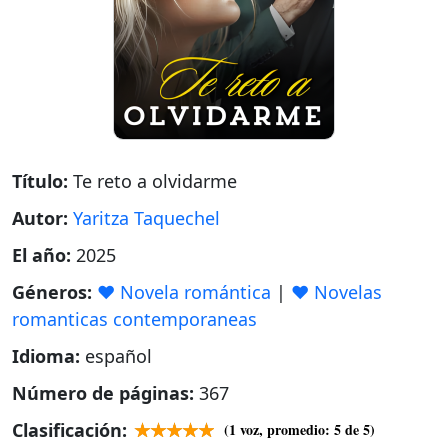
Título:
Te reto a olvidarme
Autor:
Yaritza Taquechel
El año:
2025
Géneros:
❤️ Novela romántica
|
❤️ Novelas
romanticas contemporaneas
Idioma:
español
Número de páginas:
367
Clasificación:
(
1
voz, promedio:
5
de 5)